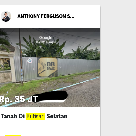
ANTHONY FERGUSON STENLIE
Rp. 35 JT
Tanah Di
Selatan
Kutisari