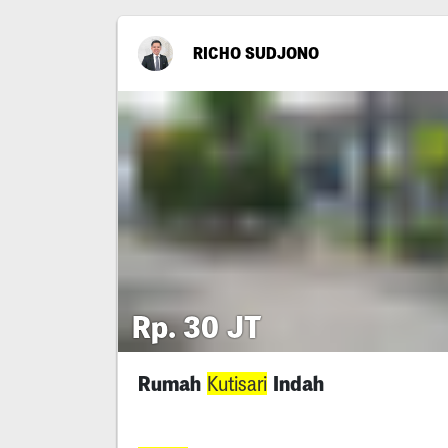
RICHO SUDJONO
Rp. 30 JT
Rumah
Indah
Kutisari