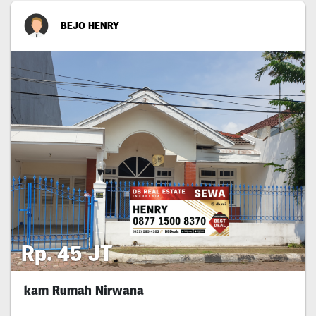
BEJO HENRY
Rp. 45 JT
kam Rumah Nirwana