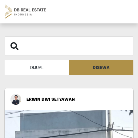
DISEWA
DIJUAL
ERWIN DWI SETYAWAN