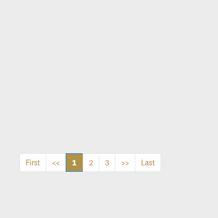
1
First
<<
2
3
>>
Last