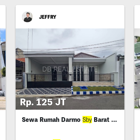
JEFFRY
Rp. 125 JT
Sewa Rumah Darmo
Barat Full Renov
Sby