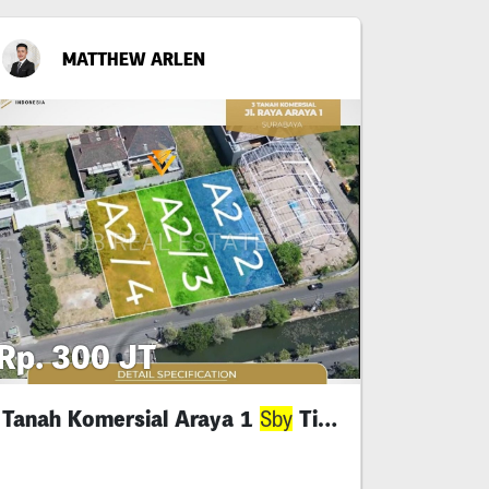
MATTHEW ARLEN
Rp. 300 JT
Tanah Komersial Araya 1
Timur
Sby