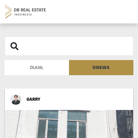
DISEWA
DIJUAL
GARRY