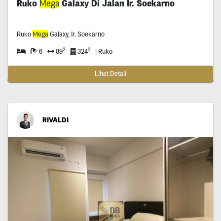
Ruko
Mega
Galaxy Di Jalan Ir. Soekarno
Ruko
Mega
Galaxy, Ir. Soekarno
2
2
6
89
324
| Ruko
Lihat Detail
RIVALDI