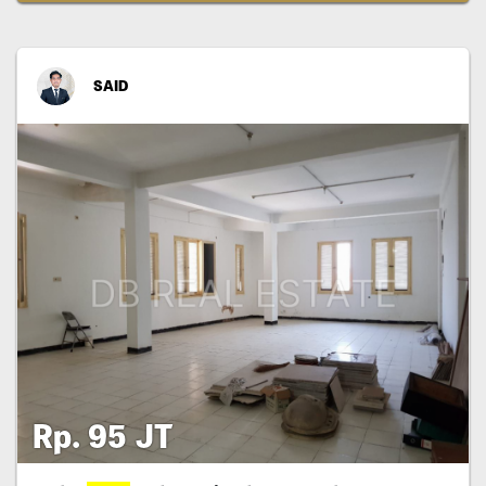
SAID
Rp. 95 JT