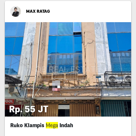
MAX RATAG
Rp. 55 JT
Ruko Klampis
Mega
Indah