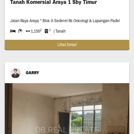
Tanah Komersial Araya 1 Sby Timur
Jalan Raya Araya * Blok A Sederet Rs Onkologi & Lapangan Padel
2
2
1,150
| Tanah
Lihat Detail
GARRY