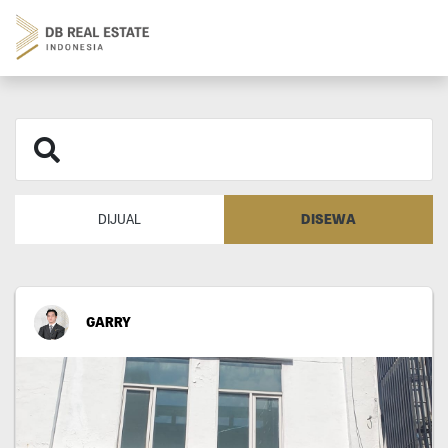
DISEWA
DIJUAL
GARRY