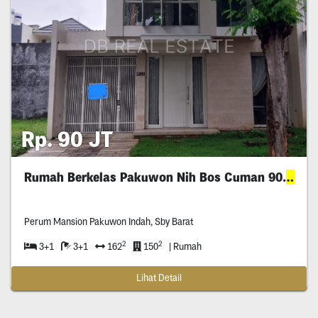
Rp. 90 JT
Rumah Berkelas Pakuwon Nih Bos Cuman 90
Jtan
Perum Mansion Pakuwon Indah, Sby Barat
2
2
3+1
3+1
162
150
| Rumah
Lihat Detail