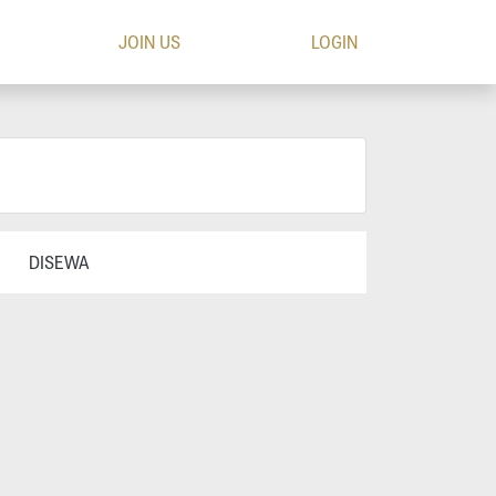
JOIN US
LOGIN
DISEWA