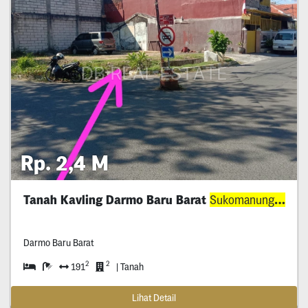
Rp. 2,4 M
Tanah Kavling Darmo Baru Barat
Sukomanunggal
Darmo Baru Barat
2
2
191
| Tanah
Lihat Detail