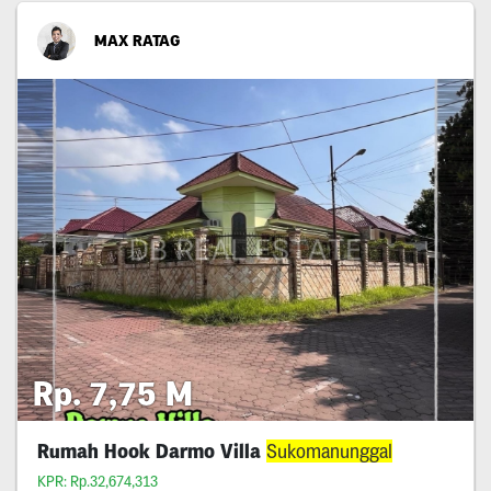
MAX RATAG
Rp. 7,75 M
Rumah Hook Darmo Villa
Sukomanunggal
KPR: Rp.32,674,313