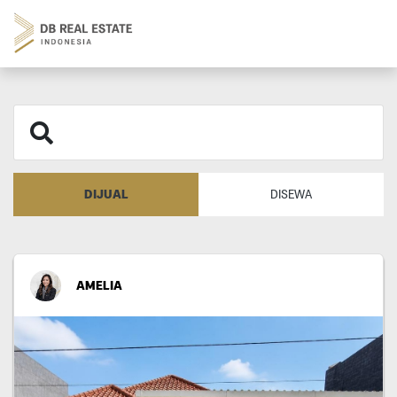
DIJUAL
DISEWA
AMELIA