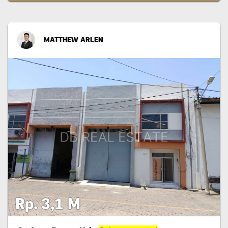
MATTHEW ARLEN
Rp. 3,1 M