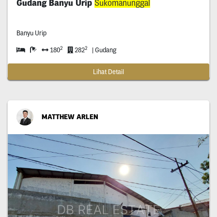
Gudang Banyu Urip
Sukomanunggal
Banyu Urip
2
2
180
282
| Gudang
Lihat Detail
MATTHEW ARLEN