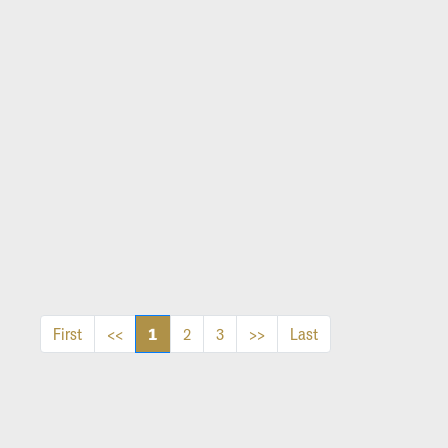
1
First
<<
2
3
>>
Last