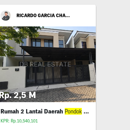
RICARDO GARCIA CHANDRA
Rp. 2,5 M
Rumah 2 Lantai Daerah
Tjandra
Pondok
KPR: Rp.10,540,101