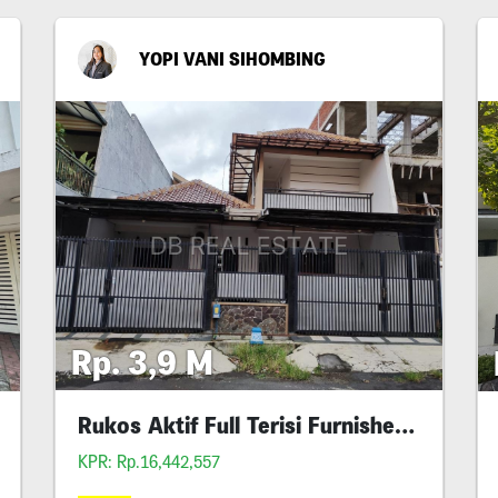
YOPI VANI SIHOMBING
Rp. 3,9 M
Rukos Aktif Full Terisi Furnished Kawasan Kampus
KPR: Rp.16,442,557