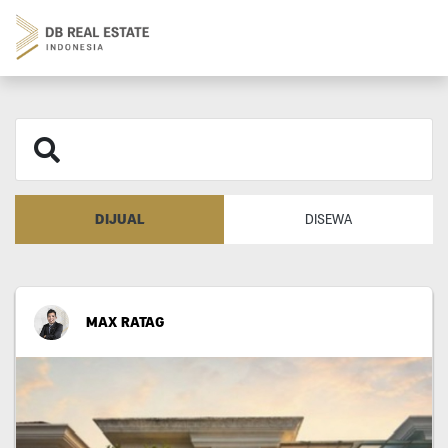
DIJUAL
DISEWA
MAX RATAG