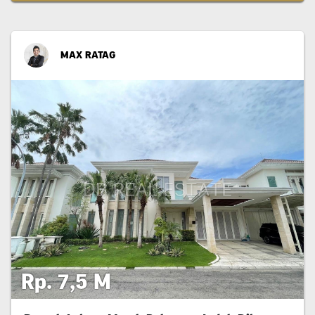
MAX RATAG
Rp. 7,5 M