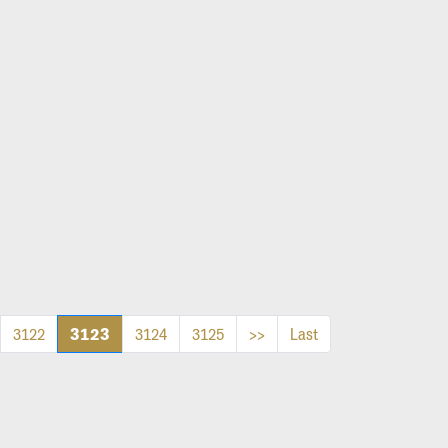
3123
3122
3124
3125
>>
Last