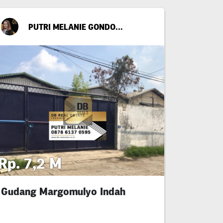
PUTRI MELANIE GONDO SUWITO
Rp. 7,2 M
Gudang Margomulyo Indah