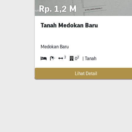
Rp. 1,2 M
Tanah Medokan Baru
Medokan Baru
2
2
0
| Tanah
Lihat Detail