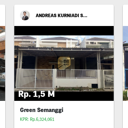
ANDREAS KURNIADI SANTOSO
Rp. 1,5 M
Green Semanggi
KPR: Rp.6,324,061