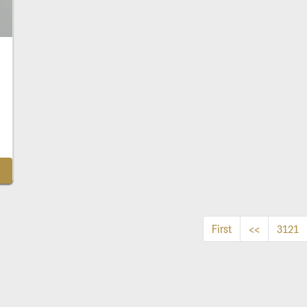
First
<<
3121