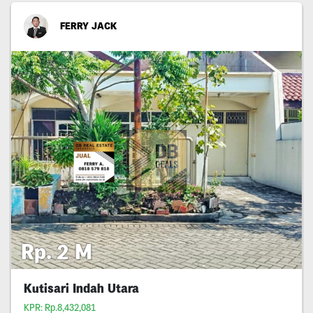
FERRY JACK
Rp. 2 M
Kutisari Indah Utara
KPR: Rp.8,432,081