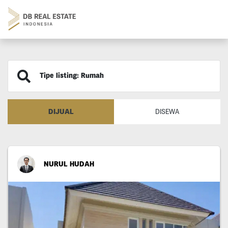
Tipe listing: Rumah
DIJUAL
DISEWA
NURUL HUDAH