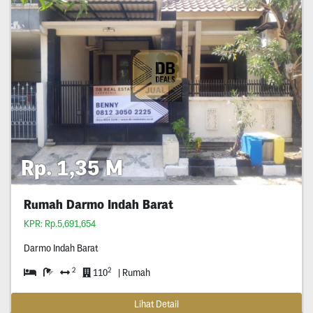
Rp. 1,35 M
Rumah Darmo Indah Barat
KPR: Rp.5,691,654
Darmo Indah Barat
2
2
110
| Rumah
Lihat Detail