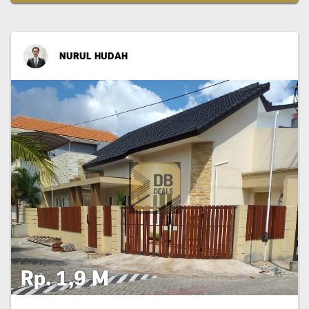
NURUL HUDAH
Rp. 1,9 M