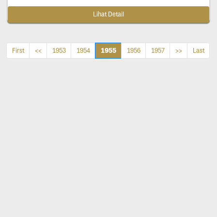
Lihat Detail
1955
First
<<
1953
1954
1956
1957
>>
Last