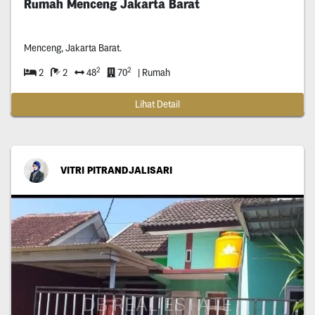
Rumah Menceng Jakarta Barat
Menceng, Jakarta Barat.
2
2
2
2
48
70
| Rumah
Lihat Detail
VITRI PITRANDJALISARI