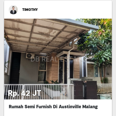
TIMOTHY
Rp. 42 JT
Rumah Semi Furnish Di Austinville Malang