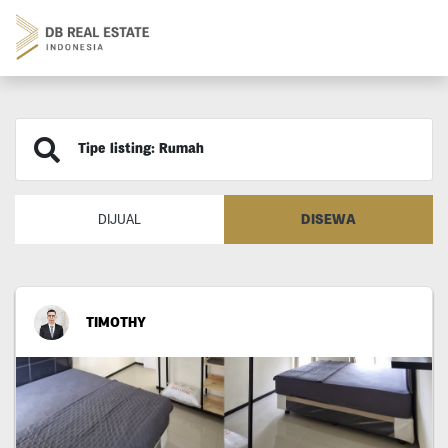
Tipe listing: Rumah
DISEWA
DIJUAL
TIMOTHY