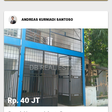
ANDREAS KURNIADI SANTOSO
Rp. 40 JT