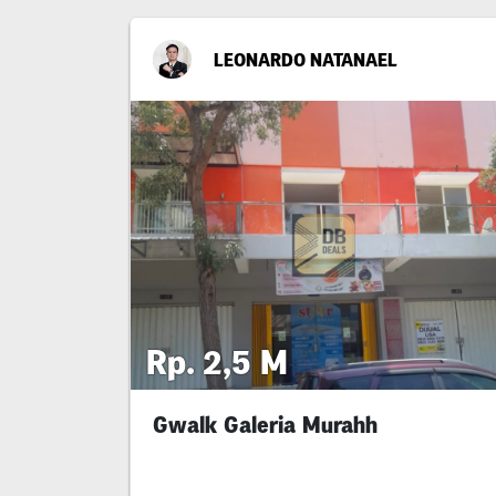
LEONARDO NATANAEL
Rp. 2,5 M
Gwalk Galeria Murahh