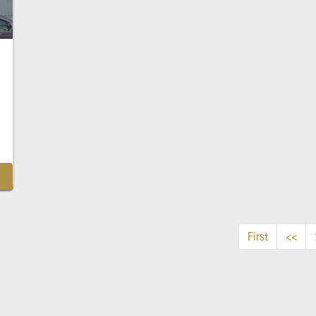
First
<<