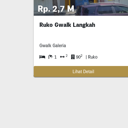
Rp. 2,7 M
Ruko Gwalk Langkah
Gwalk Galeria
2
2
1
90
| Ruko
Lihat Detail