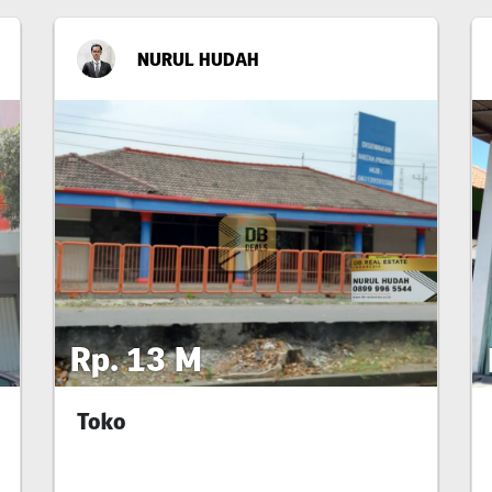
NURUL HUDAH
Rp. 13 M
Toko