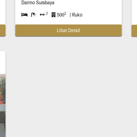
Darmo Surabaya
2
2
500
| Ruko
Lihat Detail