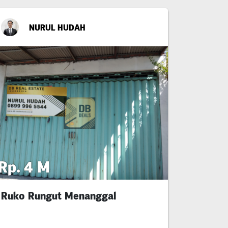
NURUL HUDAH
Rp. 4 M
Ruko Rungut Menanggal