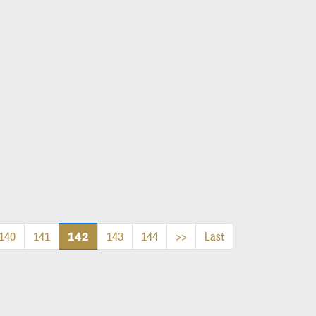
142
140
141
143
144
>>
Last