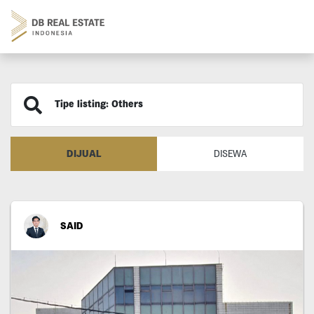
Tipe listing: Others
DIJUAL
DISEWA
SAID