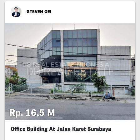
STEVEN OEI
Rp. 16,5 M
Office Building At Jalan Karet Surabaya