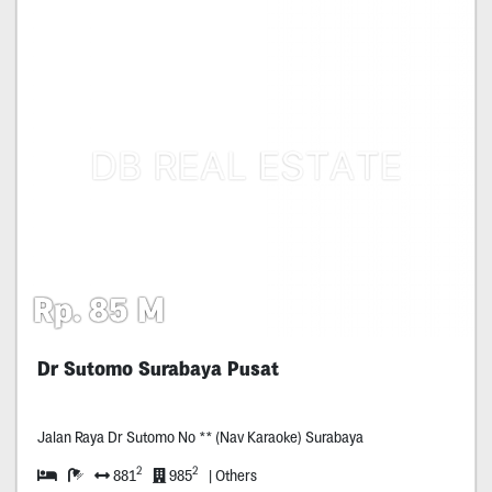
Rp. 85 M
Dr Sutomo Surabaya Pusat
Jalan Raya Dr Sutomo No ** (Nav Karaoke) Surabaya
2
2
881
985
| Others