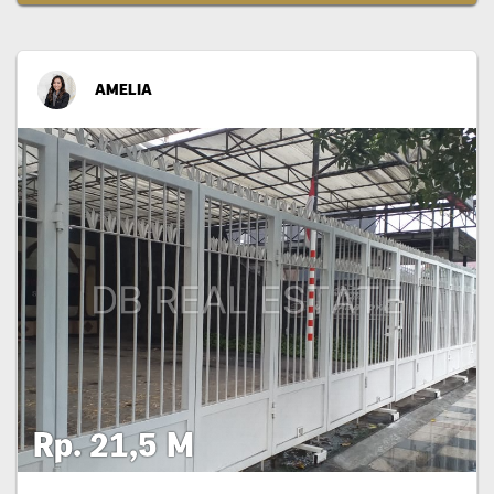
AMELIA
Rp. 21,5 M