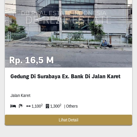
Rp. 16,5 M
Gedung Di Surabaya Ex. Bank Di Jalan Karet
Jalan Karet
2
2
1,100
1,300
| Others
Lihat Detail