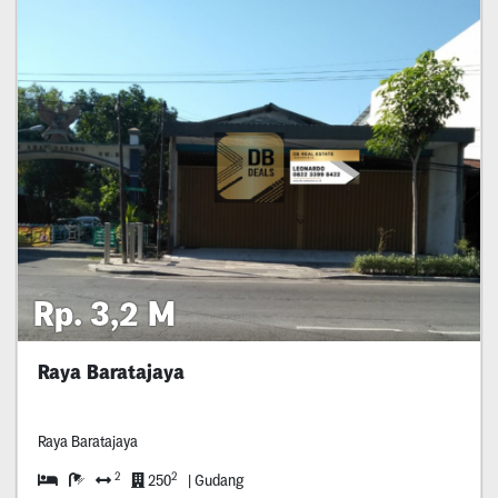
Rp. 3,2 M
Raya Baratajaya
Raya Baratajaya
2
2
250
| Gudang