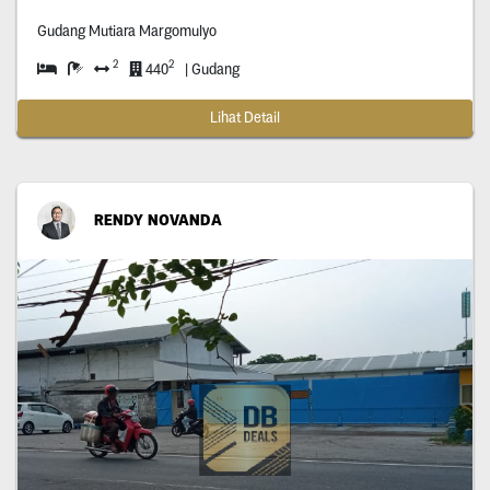
Gudang Mutiara Margomulyo
2
2
440
| Gudang
Lihat Detail
RENDY NOVANDA