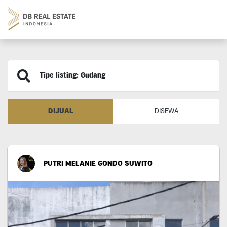
Tipe listing: Gudang
DIJUAL
DISEWA
PUTRI MELANIE GONDO SUWITO