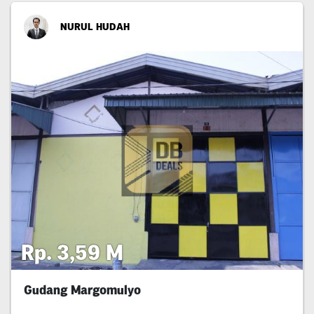
NURUL HUDAH
Rp. 3,59 M
Gudang Margomulyo