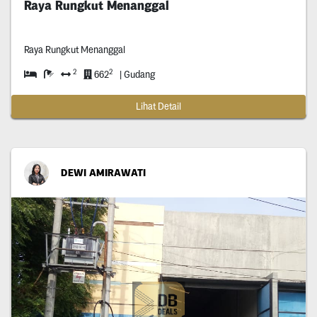
Raya Rungkut Menanggal
Raya Rungkut Menanggal
2
2
662
| Gudang
Lihat Detail
DEWI AMIRAWATI