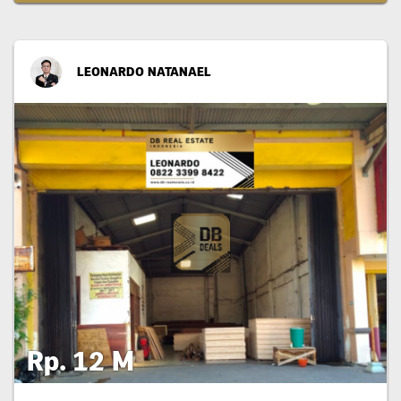
LEONARDO NATANAEL
Rp. 12 M