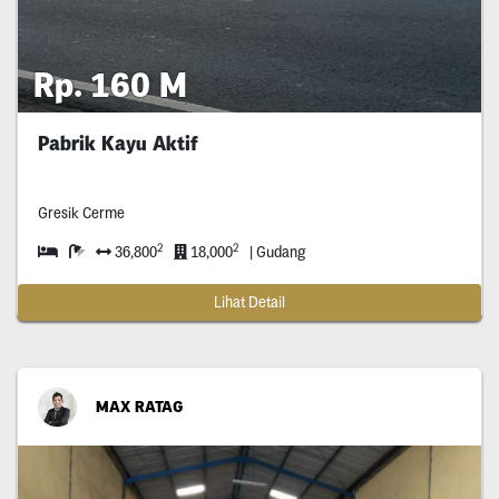
Rp. 160 M
Pabrik Kayu Aktif
Gresik Cerme
2
2
36,800
18,000
| Gudang
Lihat Detail
MAX RATAG