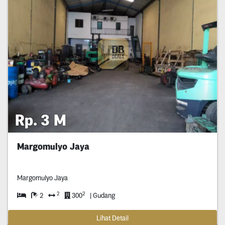
Rp. 3 M
Margomulyo Jaya
Margomulyo Jaya
2
2
2
300
| Gudang
Lihat Detail