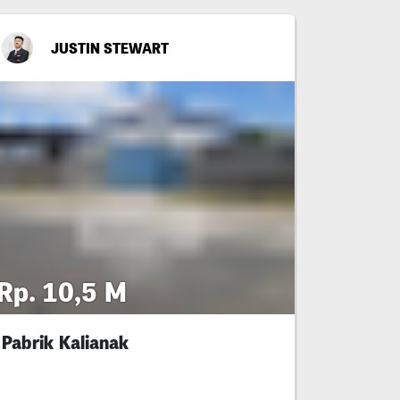
JUSTIN STEWART
Rp. 10,5 M
Pabrik Kalianak