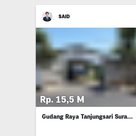
SAID
Rp. 15,5 M
Gudang Raya Tanjungsari Surabaya Barat