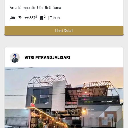
Area Kampus Itn Uin Ub Unisma
2
2
337
| Tanah
Lihat Detail
VITRI PITRANDJALISARI