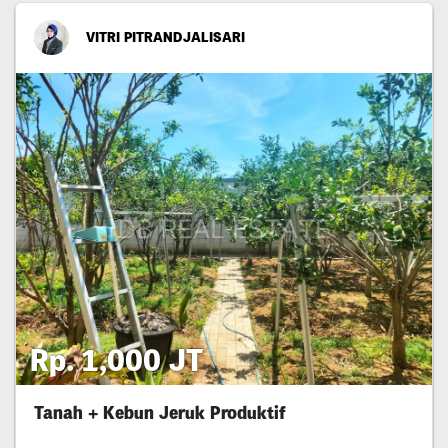
VITRI PITRANDJALISARI
Rp. 1,000 JT
Tanah + Kebun Jeruk Produktif