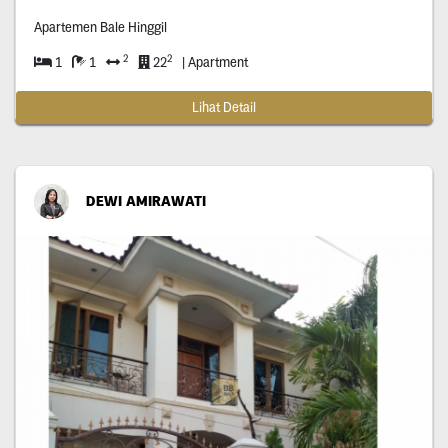
Apartemen Bale Hinggil
2
2
1
1
22
| Apartment
Lihat Detail
DEWI AMIRAWATI