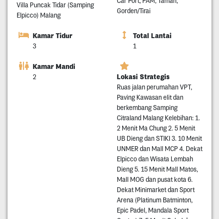
Car Port, PAM, Taman,
Villa Puncak Tidar (Samping
Gorden/Tirai
Elpicco) Malang
Kamar Tidur
Total Lantai
3
1
Kamar Mandi
Lokasi Strategis
2
Ruas jalan perumahan VPT,
Paving Kawasan elit dan
berkembang Samping
Citraland Malang Kelebihan: 1.
2 Menit Ma Chung 2. 5 Menit
UB Dieng dan STIKI 3. 10 Menit
UNMER dan Mall MCP 4. Dekat
Elpicco dan Wisata Lembah
Dieng 5. 15 Menit Mall Matos,
Mall MOG dan pusat kota 6.
Dekat Minimarket dan Sport
Arena (Platinum Batminton,
Epic Padel, Mandala Sport