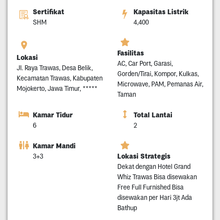
Sertifikat
Kapasitas Listrik
SHM
4,400
Fasilitas
Lokasi
AC, Car Port, Garasi,
Jl. Raya Trawas, Desa Belik,
Gorden/Tirai, Kompor, Kulkas,
Kecamatan Trawas, Kabupaten
Microwave, PAM, Pemanas Air,
Mojokerto, Jawa Timur, *****
Taman
Kamar Tidur
Total Lantai
6
2
Kamar Mandi
Lokasi Strategis
3+3
Dekat dengan Hotel Grand
Whiz Trawas Bisa disewakan
Free Full Furnished Bisa
disewakan per Hari 3jt Ada
Bathup