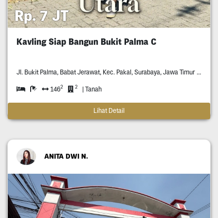
Rp. 7 JT
Kavling Siap Bangun Bukit Palma C
Jl. Bukit Palma, Babat Jerawat, Kec. Pakal, Surabaya, Jawa Timur *****
2
2
146
| Tanah
Lihat Detail
ANITA DWI N.