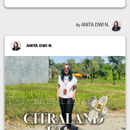
ANITA DWI N.
By
ANITA DWI N.