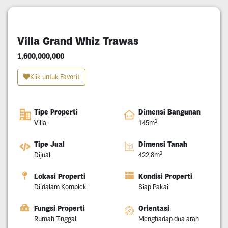
Villa Grand Whiz Trawas
1,600,000,000
Klik untuk Favorit
Tipe Properti
Dimensi Bangunan
2
Villa
145m
Tipe Jual
Dimensi Tanah
2
Dijual
422.8m
Lokasi Properti
Kondisi Properti
Di dalam Komplek
Siap Pakai
Fungsi Properti
Orientasi
Rumah Tinggal
Menghadap dua arah