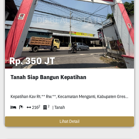
Rp. 350 JT
Tanah Siap Bangun Kepatihan
Kepatihan Kav Rt.** Rw.**, Kecamatan Menganti, Kabupaten Gresik.
2
2
216
| Tanah
Lihat Detail