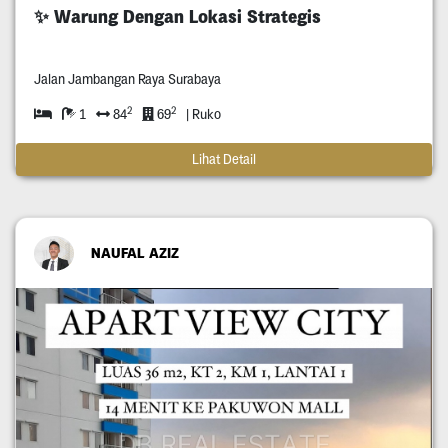
✨ Warung Dengan Lokasi Strategis
Jalan Jambangan Raya Surabaya
2
2
1
84
69
| Ruko
Lihat Detail
NAUFAL AZIZ