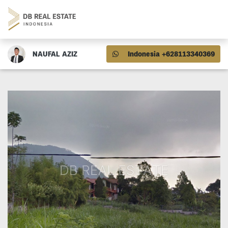
NAUFAL AZIZ
Indonesia +628113340369