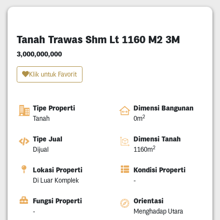
Tanah Trawas Shm Lt 1160 M2 3M
3,000,000,000
Klik untuk Favorit
Tipe Properti
Dimensi Bangunan
2
Tanah
0m
Tipe Jual
Dimensi Tanah
2
Dijual
1160m
Lokasi Properti
Kondisi Properti
Di Luar Komplek
-
Fungsi Properti
Orientasi
-
Menghadap Utara