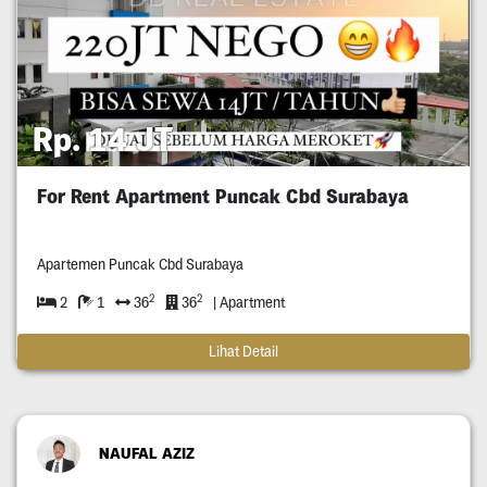
Rp. 14 JT
For Rent Apartment Puncak Cbd Surabaya
Apartemen Puncak Cbd Surabaya
2
2
2
1
36
36
| Apartment
Lihat Detail
NAUFAL AZIZ