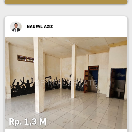
NAUFAL AZIZ
Rp. 1,3 M