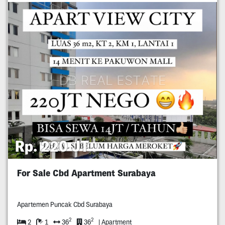
Rp. 220 JT
For Sale Cbd Apartment Surabaya
Apartemen Puncak Cbd Surabaya
2
2
2
1
36
36
| Apartment