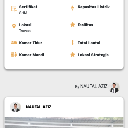
Sertifikat
Kapasitas Listrik
SHM
Lokasi
Fasilitas
Trawas
Kamar Tidur
Total Lantai
Kamar Mandi
Lokasi Strategis
NAUFAL AZIZ
By
NAUFAL AZIZ