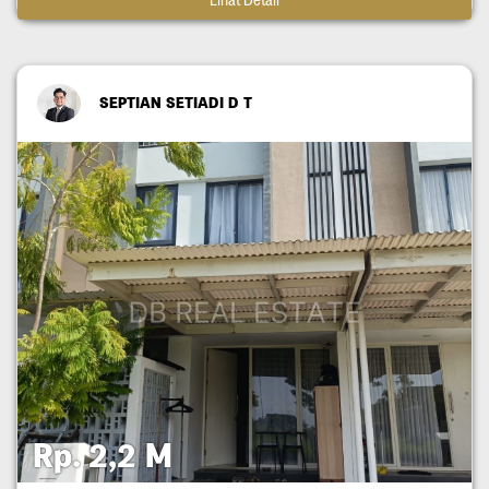
Lihat Detail
SEPTIAN SETIADI D T
Rp. 2,2 M