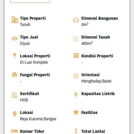
Tipe Properti
Dimensi Bangunan
2
Tanah
0m
Tipe Jual
Dimensi Tanah
2
Dijual
465m
Lokasi Properti
Kondisi Properti
Di Luar Komplek
-
Fungsi Properti
Orientasi
-
Menghadap Barat
Sertifikat
Kapasitas Listrik
HGB
Lokasi
Fasilitas
Raya Kusuma Bangsa
Kamar Tidur
Total Lantai