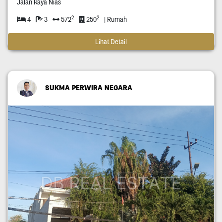
Jalan Raya Nias
2
2
4
3
572
250
| Rumah
Lihat Detail
SUKMA PERWIRA NEGARA