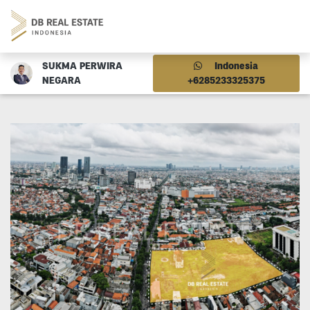
SUKMA PERWIRA
Indonesia
NEGARA
+6285233325375