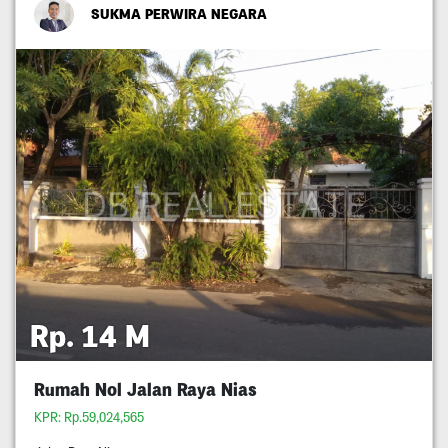
SUKMA PERWIRA NEGARA
Rp. 14 M
Rumah Nol Jalan Raya Nias
KPR: Rp.59,024,565