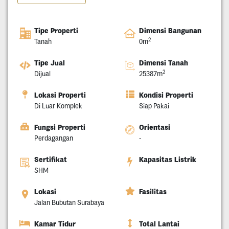
Tipe Properti
Dimensi Bangunan
2
Tanah
0m
Tipe Jual
Dimensi Tanah
2
Dijual
25387m
Lokasi Properti
Kondisi Properti
Di Luar Komplek
Siap Pakai
Fungsi Properti
Orientasi
Perdagangan
-
Sertifikat
Kapasitas Listrik
SHM
Lokasi
Fasilitas
Jalan Bubutan Surabaya
Kamar Tidur
Total Lantai