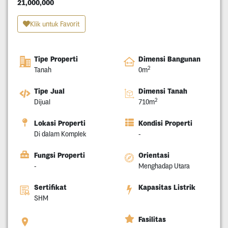
21,000,000
Klik untuk Favorit
Tipe Properti
Dimensi Bangunan
2
Tanah
0m
Tipe Jual
Dimensi Tanah
2
Dijual
710m
Lokasi Properti
Kondisi Properti
Di dalam Komplek
-
Fungsi Properti
Orientasi
-
Menghadap Utara
Sertifikat
Kapasitas Listrik
SHM
Fasilitas