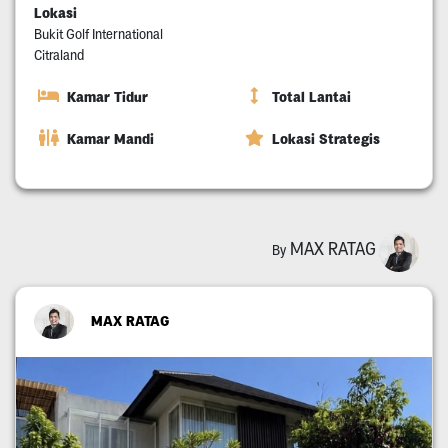
Lokasi
Bukit Golf International
Citraland
Kamar Tidur
Total Lantai
Kamar Mandi
Lokasi Strategis
MAX RATAG
By
MAX RATAG