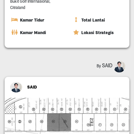
Bukit Golf Internasional,
Citraland
Kamar Tidur
Total Lantai
Kamar Mandi
Lokasi Strategis
SAID
By
SAID