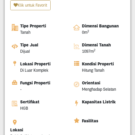
Klik untuk Favorit
Tipe Properti
Dimensi Bangunan
2
Tanah
0m
Tipe Jual
Dimensi Tanah
2
Dijual
1097m
Lokasi Properti
Kondisi Properti
Di Luar Komplek
Hitung Tanah
Fungsi Properti
Orientasi
-
Menghadap Selatan
Sertifikat
Kapasitas Listrik
HGB
Fasilitas
Lokasi