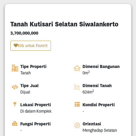
Tanah Kutisari Selatan Siwalankerto
3,700,000,000
Klik untuk Favorit
Tipe Properti
Dimensi Bangunan
2
Tanah
0m
Tipe Jual
Dimensi Tanah
2
Dijual
624m
Lokasi Properti
Kondisi Properti
Di dalam Komplek
-
Fungsi Properti
Orientasi
-
Menghadap Selatan