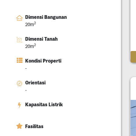
Dimensi Bangunan
2
20m
Dimensi Tanah
2
20m
Kondisi Properti
-
Orientasi
-
Kapasitas Listrik
Fasilitas