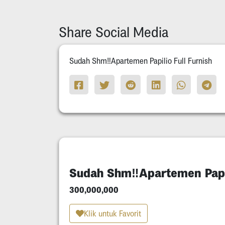
Share Social Media
Sudah Shm‼️Apartemen Papilio Full Furnish
Sudah Shm‼️Apartemen Papil
300,000,000
Klik untuk Favorit