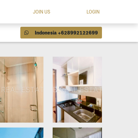
JOIN US
LOGIN
Indonesia +628992122699