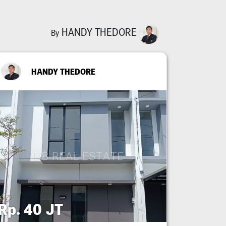
HANDY THEDORE
By
HANDY THEDORE
Rp. 40 JT