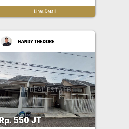
Lihat Detail
HANDY THEDORE
Rp. 550 JT