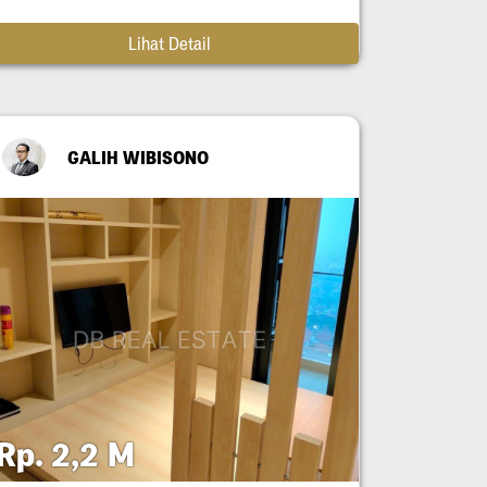
Lihat Detail
GALIH WIBISONO
Rp. 2,2 M