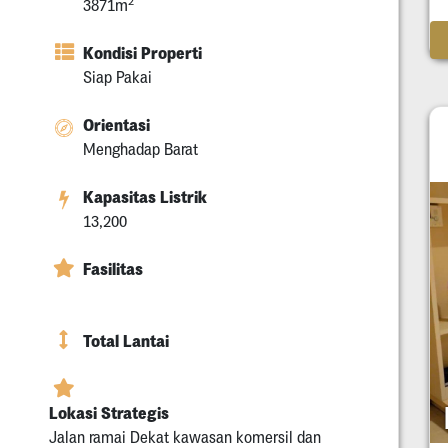
2
3871m
Kondisi Properti
Siap Pakai
Orientasi
Menghadap Barat
Kapasitas Listrik
13,200
Fasilitas
Total Lantai
Lokasi Strategis
Jalan ramai Dekat kawasan komersil dan