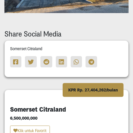
Share Social Media
Somerset Citraland
KPR Rp. 27,404,262/bulan
Somerset Citraland
6,500,000,000
Klik untuk Favorit