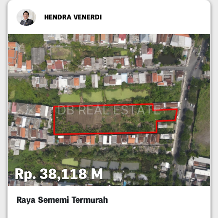
HENDRA VENERDI
Rp. 38,118 M
Raya Sememi Termurah