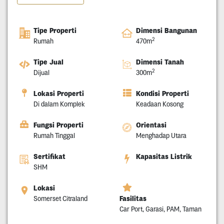
Tipe Properti
Dimensi Bangunan
2
Rumah
470m
Tipe Jual
Dimensi Tanah
2
Dijual
300m
Lokasi Properti
Kondisi Properti
Di dalam Komplek
Keadaan Kosong
Fungsi Properti
Orientasi
Rumah Tinggal
Menghadap Utara
Sertifikat
Kapasitas Listrik
SHM
Lokasi
Fasilitas
Somerset Citraland
Car Port, Garasi, PAM, Taman