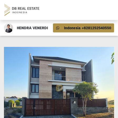
HENDRA VENERDI
Indonesia +6281252540550