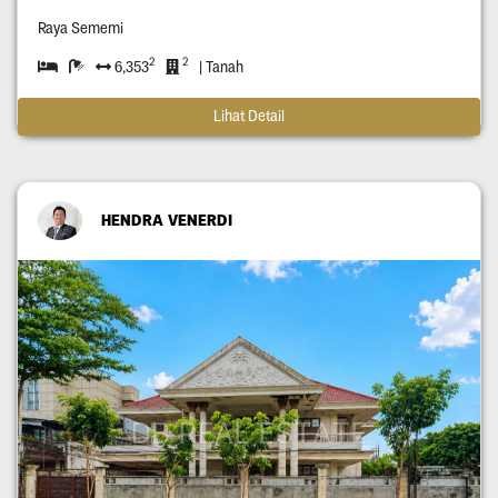
Raya Sememi
2
2
6,353
| Tanah
Lihat Detail
HENDRA VENERDI