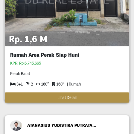
Rp. 1,6 M
Rumah Area Perak Siap Huni
KPR: Rp.6,745,665
Perak Barat
2
2
3+1
2
160
160
| Rumah
Lihat Detail
ATANASIUS YUDISTIRA PUTRATAMA