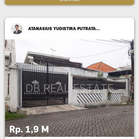
ATANASIUS YUDISTIRA PUTRATAMA
Rp. 1,9 M