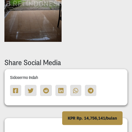
Share Social Media
Sidosermo Indah
KPR Rp. 14,756,141/bulan