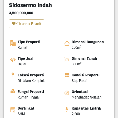
Sidosermo Indah
3,500,000,000
Klik untuk Favorit
Tipe Properti
Dimensi Bangunan
2
Rumah
250m
Tipe Jual
Dimensi Tanah
2
Dijual
300m
Lokasi Properti
Kondisi Properti
Di dalam Komplek
Siap Pakai
Fungsi Properti
Orientasi
Rumah Tinggal
Menghadap Selatan
Sertifikat
Kapasitas Listrik
SHM
2,200