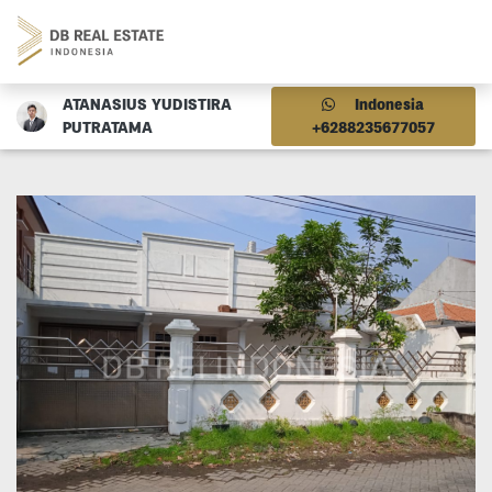
ATANASIUS YUDISTIRA
Indonesia
PUTRATAMA
+6288235677057