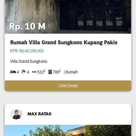
Rp. 10 M
Rumah Villa Grand Sungkono Kupang Pakis
KPR: Rp.42,160,403
Villa Grand Sungkono
2
2
4
4
512
700
| Rumah
Lihat Detail
MAX RATAG