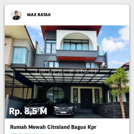
MAX RATAG
Rp. 8,5 M
Rumah Mewah Citraland Bagus Kpr