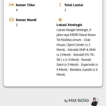
Kamar Tidur
Total Lantai
4
1
Kamar Mandi
Lokasi Strategis
2
Lokasi Sangat Strategis, 0
jalan raya MERR Dekat Akses
Tol Fasilitas umum: - Club
House / Sport Center (± 1
Menit) - Sekolah SMP & SMA
(± 2 Menit) - Sekolah PG-TK-
SD ( ± 2-3 Menit) - Rumah
Sakit (± 3 Menit) - Superindo (±
5 Menit) - Bandara Juanda (± 5
Menit)
MAX RATAG
By