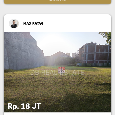
MAX RATAG
Rp. 18 JT