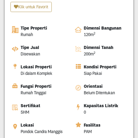
Klik untuk Favorit
Tipe Properti
Dimensi Bangunan
2
Rumah
120m
Tipe Jual
Dimensi Tanah
2
Disewakan
200m
Lokasi Properti
Kondisi Properti
Di dalam Komplek
Siap Pakai
Fungsi Properti
Orientasi
Rumah Tinggal
Belum Ditentukan
Sertifikat
Kapasitas Listrik
SHM
0
Lokasi
Fasilitas
Pondok Candra Manggis
PAM