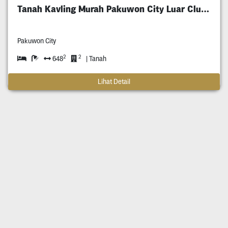
Tanah Kavling Murah Pakuwon City Luar Cluster
Pakuwon City
2
2
648
| Tanah
Lihat Detail