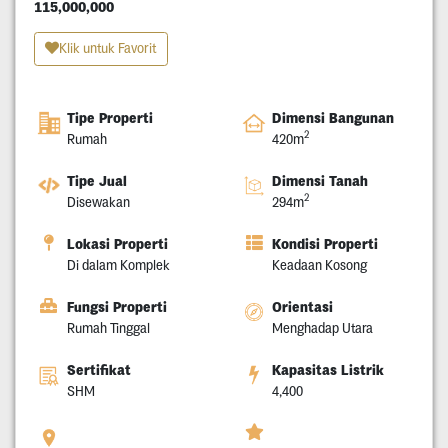
115,000,000
Klik untuk Favorit
Tipe Properti
Dimensi Bangunan
2
Rumah
420m
Tipe Jual
Dimensi Tanah
2
Disewakan
294m
Lokasi Properti
Kondisi Properti
Di dalam Komplek
Keadaan Kosong
Fungsi Properti
Orientasi
Rumah Tinggal
Menghadap Utara
Sertifikat
Kapasitas Listrik
SHM
4,400