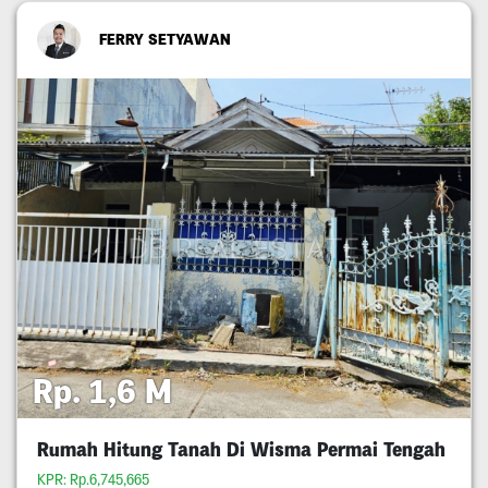
FERRY SETYAWAN
Rp. 1,6 M
Rumah Hitung Tanah Di Wisma Permai Tengah
KPR: Rp.6,745,665