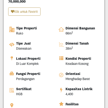
70,000,000
Klik untuk Favorit
Tipe Properti
Dimensi Bangunan
2
Ruko
66m
Tipe Jual
Dimensi Tanah
2
Disewakan
38m
Lokasi Properti
Kondisi Properti
Di Luar Komplek
Keadaan Kosong
Fungsi Properti
Orientasi
Perdagangan
Menghadap Barat
Sertifikat
Kapasitas Listrik
HGB
4,400
Fasilitas