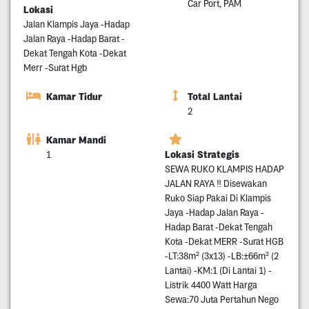
Car Port, PAM
Lokasi
Jalan Klampis Jaya -Hadap
Jalan Raya -Hadap Barat -
Dekat Tengah Kota -Dekat
Merr -Surat Hgb
Kamar Tidur
Total Lantai
2
Kamar Mandi
Lokasi Strategis
1
SEWA RUKO KLAMPIS HADAP
JALAN RAYA ‼️ Disewakan
Ruko Siap Pakai Di Klampis
Jaya -Hadap Jalan Raya -
Hadap Barat -Dekat Tengah
Kota -Dekat MERR -Surat HGB
-LT:38m² (3x13) -LB:±66m² (2
Lantai) -KM:1 (Di Lantai 1) -
Listrik 4400 Watt Harga
Sewa:70 Juta Pertahun Nego