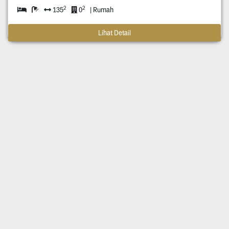
2
2
135
0
| Rumah
Lihat Detail