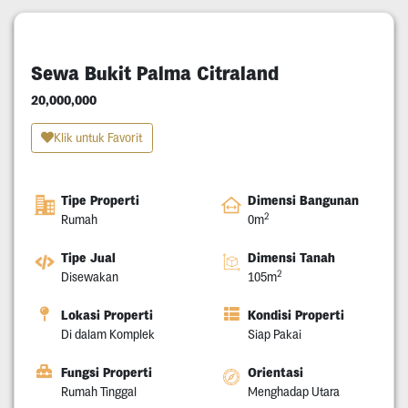
Sewa Bukit Palma Citraland
20,000,000
Klik untuk Favorit
Tipe Properti
Dimensi Bangunan
2
Rumah
0m
Tipe Jual
Dimensi Tanah
2
Disewakan
105m
Lokasi Properti
Kondisi Properti
Di dalam Komplek
Siap Pakai
Fungsi Properti
Orientasi
Rumah Tinggal
Menghadap Utara