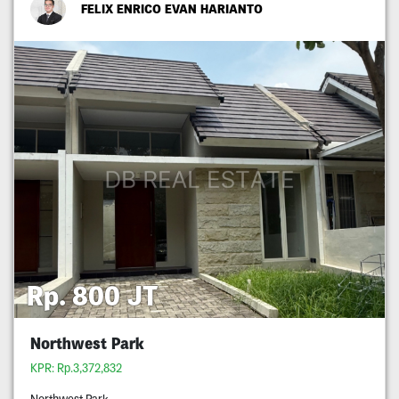
FELIX ENRICO EVAN HARIANTO
Rp. 800 JT
Northwest Park
KPR: Rp.3,372,832
Northwest Park