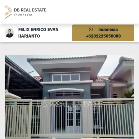
FELIX ENRICO EVAN
Indonesia
HARIANTO
+6282225650089