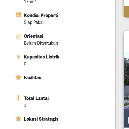
2
175m
Kondisi Properti
Siap Pakai
Orientasi
Belum Ditentukan
Kapasitas Listrik
0
Fasilitas
Total Lantai
1
Lokasi Strategis