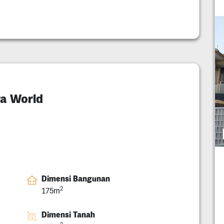
a World
Dimensi Bangunan
2
175m
Dimensi Tanah