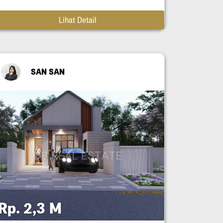
Lihat Detail
SAN SAN
Rp. 2,3 M