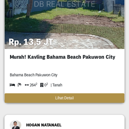
Rp. 13,5 JT
Murah! Kavling Bahama Beach Pakuwon City
Bahama Beach Pakuwon City
2
2
264
0
| Tanah
Lihat Detail
HOGAN NATANAEL