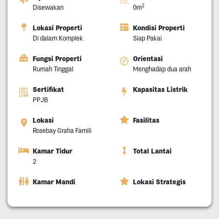
2
Disewakan
0m
Lokasi Properti
Kondisi Properti
Di dalam Komplek
Siap Pakai
Fungsi Properti
Orientasi
Rumah Tinggal
Menghadap dua arah
Sertifikat
Kapasitas Listrik
PPJB
Lokasi
Fasilitas
Rosebay Graha Famili
Kamar Tidur
Total Lantai
2
Kamar Mandi
Lokasi Strategis