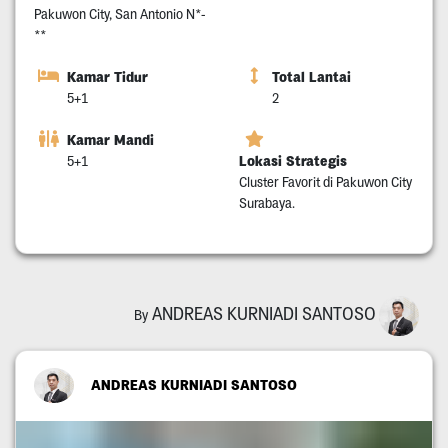
Pakuwon City, San Antonio N*-
**
Kamar Tidur
Total Lantai
5+1
2
Kamar Mandi
Lokasi Strategis
5+1
Cluster Favorit di Pakuwon City
Surabaya.
ANDREAS KURNIADI SANTOSO
By
ANDREAS KURNIADI SANTOSO