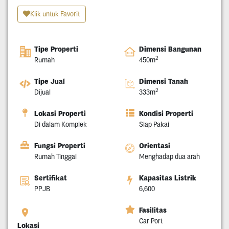
Klik untuk Favorit
Tipe Properti
Dimensi Bangunan
2
Rumah
450m
Tipe Jual
Dimensi Tanah
2
Dijual
333m
Lokasi Properti
Kondisi Properti
Di dalam Komplek
Siap Pakai
Fungsi Properti
Orientasi
Rumah Tinggal
Menghadap dua arah
Sertifikat
Kapasitas Listrik
PPJB
6,600
Fasilitas
Car Port
Lokasi