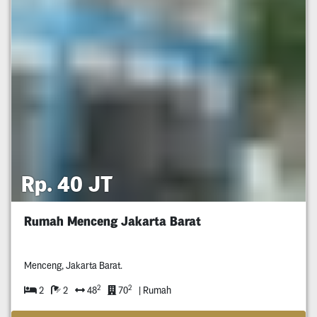
Rp. 40 JT
Rumah Menceng Jakarta Barat
Menceng, Jakarta Barat.
2
2
2
2
48
70
| Rumah