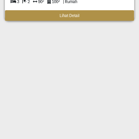
2
2
3
2
90
100
| Rumah
Lihat Detail