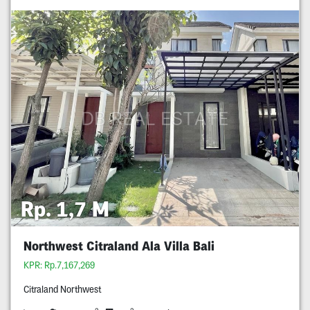
Rp. 1,7 M
Northwest Citraland Ala Villa Bali
KPR: Rp.7,167,269
Citraland Northwest