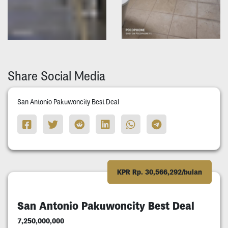
Share Social Media
San Antonio Pakuwoncity Best Deal
KPR Rp. 30,566,292/bulan
San Antonio Pakuwoncity Best Deal
7,250,000,000