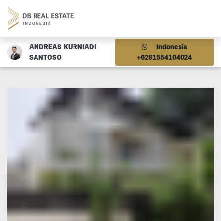
ANDREAS KURNIADI
Indonesia
SANTOSO
+6281554104024