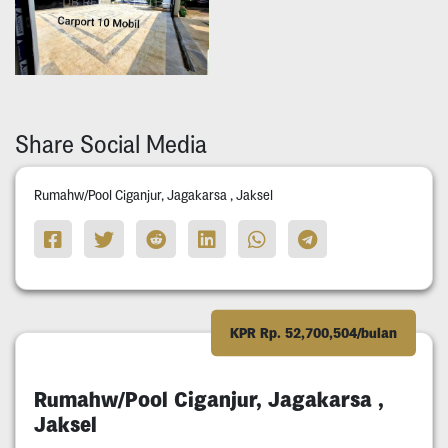
Share Social Media
Rumahw/Pool Ciganjur, Jagakarsa , Jaksel
KPR Rp. 52,700,504/bulan
Rumahw/Pool Ciganjur, Jagakarsa ,
Jaksel