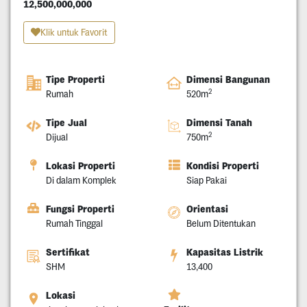
12,500,000,000
Klik untuk Favorit
Tipe Properti
Dimensi Bangunan
2
Rumah
520m
Tipe Jual
Dimensi Tanah
2
Dijual
750m
Lokasi Properti
Kondisi Properti
Di dalam Komplek
Siap Pakai
Fungsi Properti
Orientasi
Rumah Tinggal
Belum Ditentukan
Sertifikat
Kapasitas Listrik
SHM
13,400
Lokasi