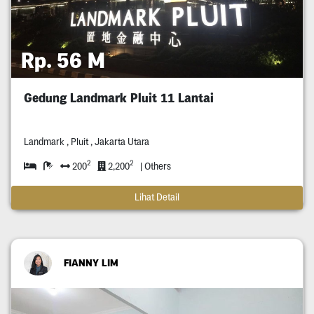
Rp. 56 M
Gedung Landmark Pluit 11 Lantai
Landmark , Pluit , Jakarta Utara
2
2
200
2,200
| Others
Lihat Detail
FIANNY LIM