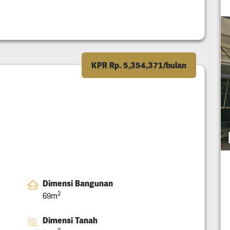
KPR Rp. 5,354,371/bulan
Dimensi Bangunan
2
69m
Dimensi Tanah