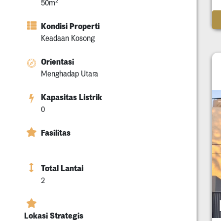
2
50m
Kondisi Properti
Keadaan Kosong
Orientasi
Menghadap Utara
Kapasitas Listrik
0
Fasilitas
Total Lantai
2
Lokasi Strategis