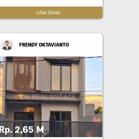
Lihat Detail
FRENDY OKTAVIANTO
Rp. 2,65 M