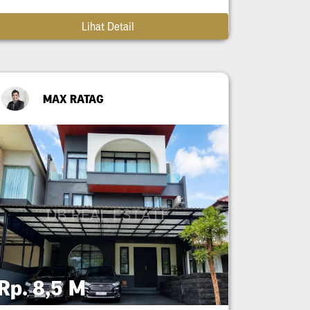
Lihat Detail
MAX RATAG
Rp. 8,5 M