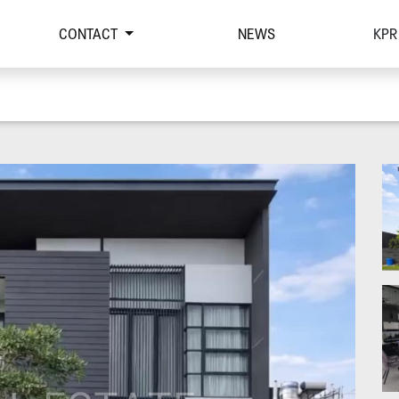
CONTACT
NEWS
KPR