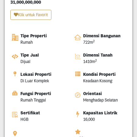
31,000,000,000
Klik untuk Favorit
Tipe Properti
Dimensi Bangunan
2
Rumah
722m
Tipe Jual
Dimensi Tanah
2
Dijual
1410m
Lokasi Properti
Kondisi Properti
Di Luar Komplek
Keadaan Kosong
Fungsi Properti
Orientasi
Rumah Tinggal
Menghadap Selatan
Sertifikat
Kapasitas Listrik
HGB
16,000