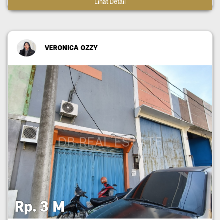
Lihat Detail
VERONICA OZZY
Rp. 3 M