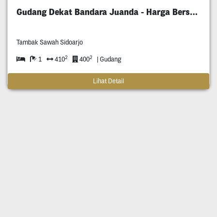
Gudang Dekat Bandara Juanda - Harga Bersahabat
Tambak Sawah Sidoarjo
2
2
1
410
400
| Gudang
Lihat Detail