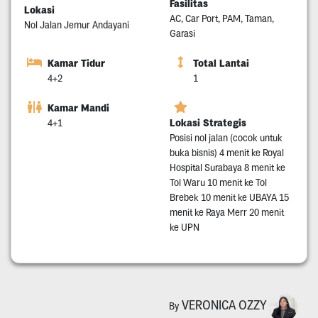
Fasilitas
Lokasi
AC, Car Port, PAM, Taman,
Nol Jalan Jemur Andayani
Garasi
Kamar Tidur
Total Lantai
4+2
1
Kamar Mandi
Lokasi Strategis
4+1
Posisi nol jalan (cocok untuk
buka bisnis) 4 menit ke Royal
Hospital Surabaya 8 menit ke
Tol Waru 10 menit ke Tol
Brebek 10 menit ke UBAYA 15
menit ke Raya Merr 20 menit
ke UPN
VERONICA OZZY
By