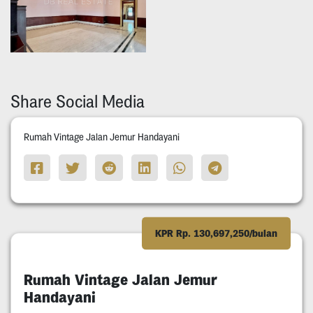
Share Social Media
Rumah Vintage Jalan Jemur Handayani
KPR Rp. 130,697,250/bulan
Rumah Vintage Jalan Jemur
Handayani