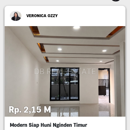
VERONICA OZZY
Rp. 2,15 M
Modern Siap Huni Nginden Timur