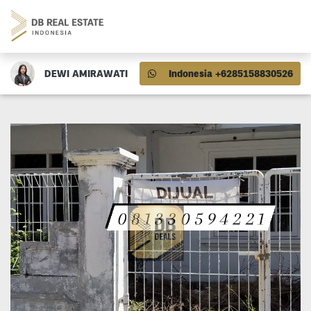
DEWI AMIRAWATI
Indonesia +6285158830526