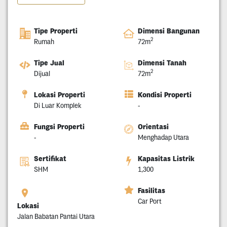
Tipe Properti
Dimensi Bangunan
2
Rumah
72m
Tipe Jual
Dimensi Tanah
2
Dijual
72m
Lokasi Properti
Kondisi Properti
Di Luar Komplek
-
Fungsi Properti
Orientasi
-
Menghadap Utara
Sertifikat
Kapasitas Listrik
SHM
1,300
Fasilitas
Car Port
Lokasi
Jalan Babatan Pantai Utara