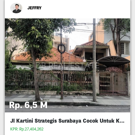
JEFFRY
Rp. 6,5 M
Jl Kartini Strategis Surabaya Cocok Untuk Komersil
KPR: Rp.27,404,262