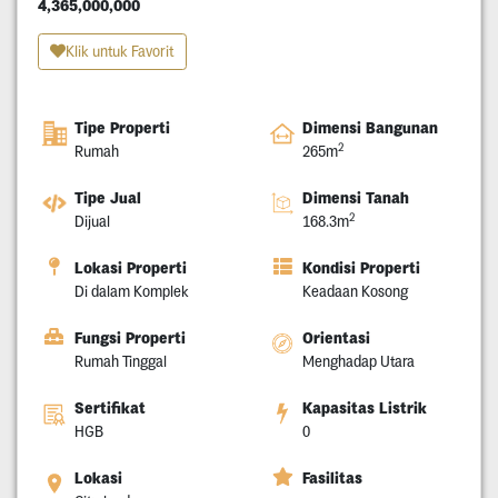
4,365,000,000
Klik untuk Favorit
Tipe Properti
Dimensi Bangunan
2
Rumah
265m
Tipe Jual
Dimensi Tanah
2
Dijual
168.3m
Lokasi Properti
Kondisi Properti
Di dalam Komplek
Keadaan Kosong
Fungsi Properti
Orientasi
Rumah Tinggal
Menghadap Utara
Sertifikat
Kapasitas Listrik
HGB
0
Lokasi
Fasilitas