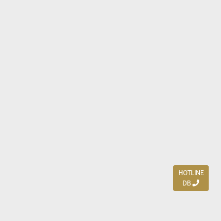
HOTLINE
DB