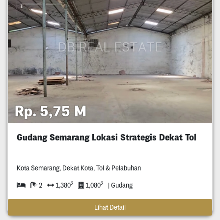
Rp. 5,75 M
Gudang Semarang Lokasi Strategis Dekat Tol
Kota Semarang, Dekat Kota, Tol & Pelabuhan
2
2
2
1,380
1,080
| Gudang
Lihat Detail