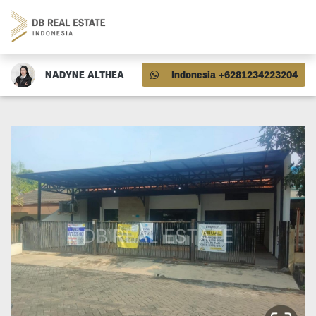
NADYNE ALTHEA
Indonesia +6281234223204