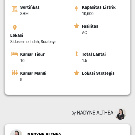
Sertifikat
Kapasitas Listrik
SHM
10,600
Fasilitas
AC
Lokasi
Sidosermo Indah, Surabaya
Kamar Tidur
Total Lantai
10
1.5
Kamar Mandi
Lokasi Strategis
9
NADYNE ALTHEA
By
NADYNE ALTHEA