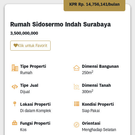
KPR Rp. 14,756,141/bulan
Rumah Sidosermo Indah Surabaya
3,500,000,000
Klik untuk Favorit
Tipe Properti
Dimensi Bangunan
2
Rumah
250m
Tipe Jual
Dimensi Tanah
2
Dijual
300m
Lokasi Properti
Kondisi Properti
Di dalam Komplek
Siap Pakai
Fungsi Properti
Orientasi
Kos
Menghadap Selatan