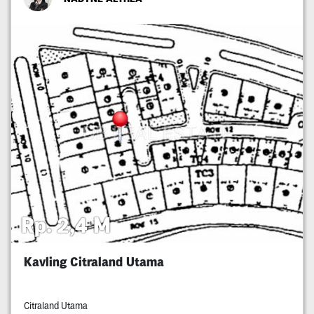
Rp. 2,4 M
Kavling Citraland Utama
Citraland Utama