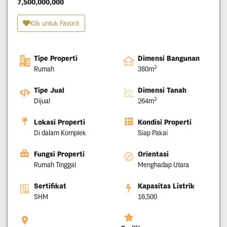
7,500,000,000
Klik untuk Favorit
Tipe Properti
Dimensi Bangunan
2
Rumah
380m
Tipe Jual
Dimensi Tanah
2
Dijual
264m
Lokasi Properti
Kondisi Properti
Di dalam Komplek
Siap Pakai
Fungsi Properti
Orientasi
Rumah Tinggal
Menghadap Utara
Sertifikat
Kapasitas Listrik
SHM
16,500