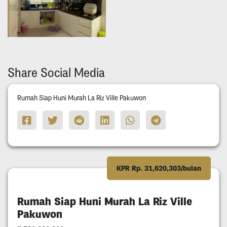
Share Social Media
Rumah Siap Huni Murah La Riz Ville Pakuwon
KPR Rp. 31,620,303/bulan
Rumah Siap Huni Murah La Riz Ville
Pakuwon