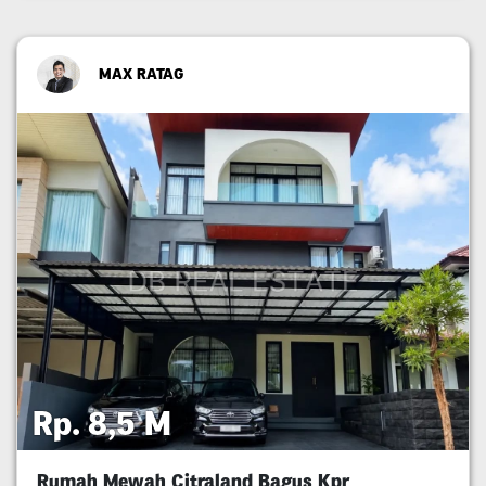
MAX RATAG
Rp. 8,5 M
Rumah Mewah Citraland Bagus Kpr