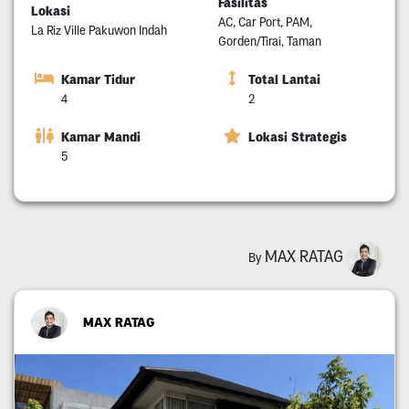
Fasilitas
Lokasi
AC, Car Port, PAM,
La Riz Ville Pakuwon Indah
Gorden/Tirai, Taman
Kamar Tidur
Total Lantai
4
2
Kamar Mandi
Lokasi Strategis
5
MAX RATAG
By
MAX RATAG