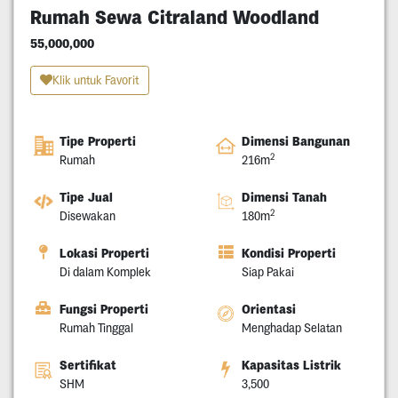
Rumah Sewa Citraland Woodland
55,000,000
Klik untuk Favorit
Tipe Properti
Dimensi Bangunan
2
Rumah
216m
Tipe Jual
Dimensi Tanah
2
Disewakan
180m
Lokasi Properti
Kondisi Properti
Di dalam Komplek
Siap Pakai
Fungsi Properti
Orientasi
Rumah Tinggal
Menghadap Selatan
Sertifikat
Kapasitas Listrik
SHM
3,500