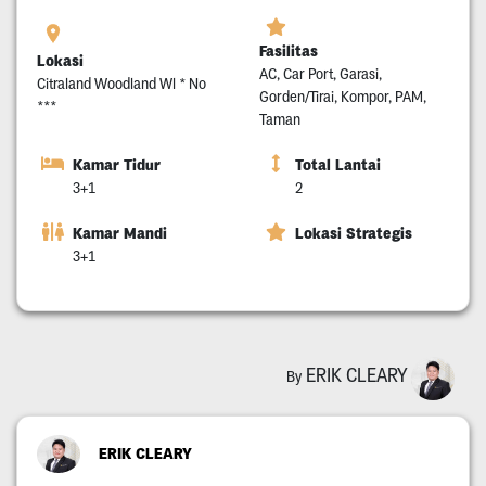
Fasilitas
Lokasi
AC, Car Port, Garasi,
Citraland Woodland Wl * No
Gorden/Tirai, Kompor, PAM,
***
Taman
Kamar Tidur
Total Lantai
3+1
2
Kamar Mandi
Lokasi Strategis
3+1
ERIK CLEARY
By
ERIK CLEARY