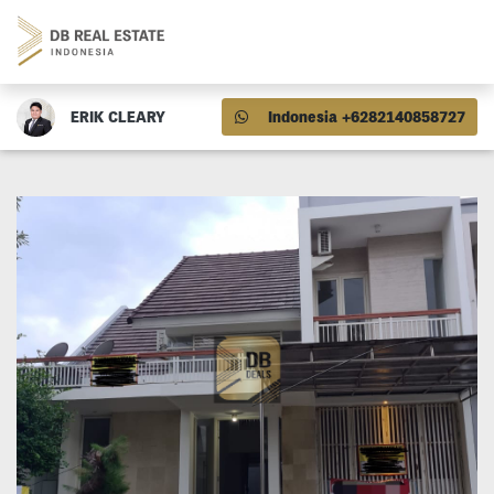
ERIK CLEARY
Indonesia +6282140858727