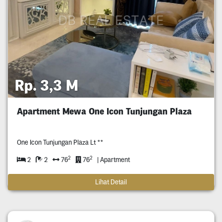
Rp. 3,3 M
Apartment Mewa One Icon Tunjungan Plaza
One Icon Tunjungan Plaza Lt **
2
2
2
2
76
76
| Apartment
Lihat Detail