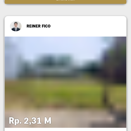
REINER FICO
Rp. 2,31 M