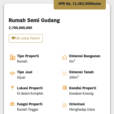
KPR Rp. 11,383,309/bulan
Rumah Semi Gudang
2,700,000,000
Klik untuk Favorit
Tipe Properti
Dimensi Bangunan
2
Rumah
0m
Tipe Jual
Dimensi Tanah
2
Dijual
200m
Lokasi Properti
Kondisi Properti
Di dalam Komplek
Keadaan Kosong
Fungsi Properti
Orientasi
Rumah Tinggal
Menghadap Utara