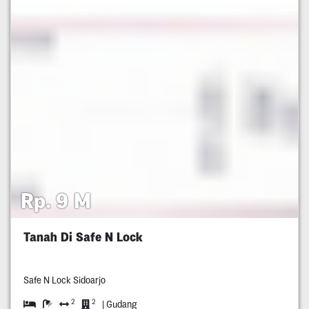
Rp. 9 M
Tanah Di Safe N Lock
Safe N Lock Sidoarjo
2
2
| Gudang